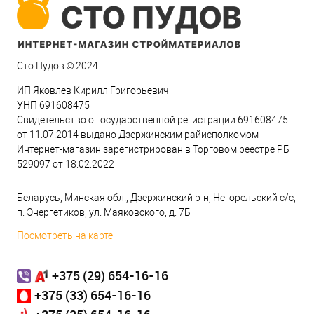
Сто Пудов © 2024
ИП Яковлев Кирилл Григорьевич
УНП 691608475
Свидетельство о государственной регистрации 691608475
от 11.07.2014 выдано Дзержинским райисполкомом
Интернет-магазин зарегистрирован в Торговом реестре РБ
529097 от 18.02.2022
Беларусь, Минская обл., Дзержинский р-н, Негорельский с/с,
п. Энергетиков, ул. Маяковского, д. 7Б
Посмотреть на карте
+375 (29) 654-16-16
+375 (33) 654-16-16