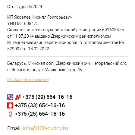
Сто Пудов © 2024
ИП Яковлев Кирилл Григорьевич
УНП 691608475
Свидетельство о государственной регистрации 691608475
от 11.07.2014 выдано Дзержинским райисполкомом
Интернет-магазин зарегистрирован в Торговом реестре РБ
529097 от 18.02.2022
Беларусь, Минская обл., Дзержинский р-н, Негорельский с/с,
п. Энергетиков, ул. Маяковского, д. 7Б
Посмотреть на карте
+375 (29) 654-16-16
+375 (33) 654-16-16
+375 (25) 654-16-16
Email:
info@100-pudov.by